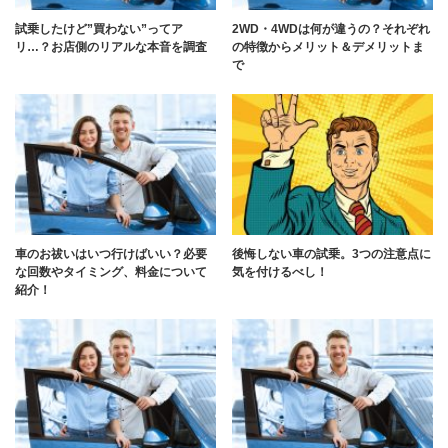
試乗したけど”買わない”ってア
2WD・4WDは何が違うの？それぞれ
リ…？お店側のリアルな本音を調査
の特徴からメリット＆デメリットま
で
車のお祓いはいつ行けばいい？必要
後悔しない車の試乗。3つの注意点に
な回数やタイミング、料金について
気を付けるべし！
紹介！