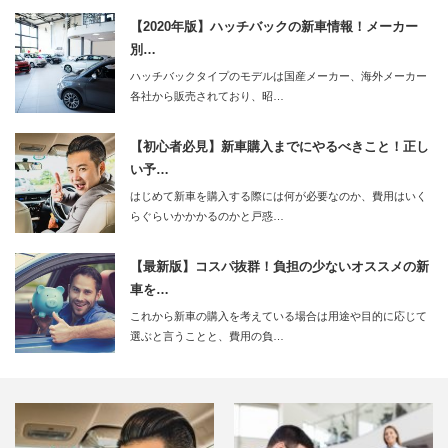
【2020年版】ハッチバックの新車情報！メーカー
別…
ハッチバックタイプのモデルは国産メーカー、海外メーカー
各社から販売されており、昭…
【初心者必見】新車購入までにやるべきこと！正し
い予…
はじめて新車を購入する際には何が必要なのか、費用はいく
らぐらいかかかるのかと戸惑…
【最新版】コスパ抜群！負担の少ないオススメの新
車を…
これから新車の購入を考えている場合は用途や目的に応じて
選ぶと言うことと、費用の負…