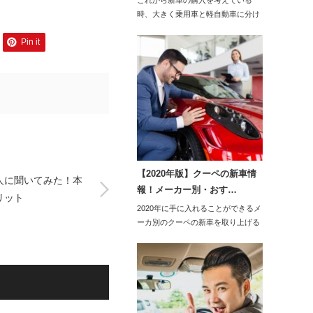
これから新車の購入を考えている
時、大きく乗用車と軽自動車に分け
る事ができますが、…
Pin it
【2020年版】クーペの新車情
人に聞いてみた！本
報！メーカー別・おす…
リット
2020年に手に入れることができるメ
ーカ別のクーペの新車を取り上げる
と、トヨタで…