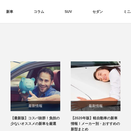
新車
コラム
SUV
セダン
ミニ
最新情報
最新情報
【最新版】コスパ抜群！負担の
【2020年版】軽自動車の新車
少ないオススメの新車を厳選
情報！メーカー別・おすすめの
新型まとめ