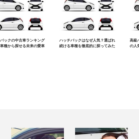
バックの中古車ランキング
ハッチバックはなぜ人気？選ばれ
高級
車種から探せる未来の愛車
続ける車種を徹底的に探ってみた
の人