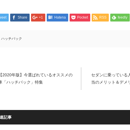
weet
Share
+1
Hatena
Pocket
RSS
feedly
ハッチバック
【2020年版】今選ばれているオススメの
セダンに乗っている
車「ハッチバック」特集
当のメリット＆デメ
連記事