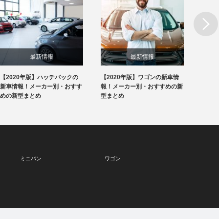
Next
最新情報
最新情報
【2020年版】ハッチバックの
【2020年版】ワゴンの新車情
【20
新車情報！メーカー別・おすす
報！メーカー別・おすすめの新
報！メ
めの新型まとめ
型まとめ
型まと
ミニバン
ワゴン