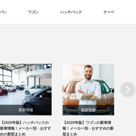
バン
ワゴン
ハッチバック
クーペ
Next
最新情報
最新情報
【2020年版】ハッチバックの
【2020年版】ワゴンの新車情
【20
新車情報！メーカー別・おすす
報！メーカー別・おすすめの新
報！メ
めの新型まとめ
型まとめ
型まと