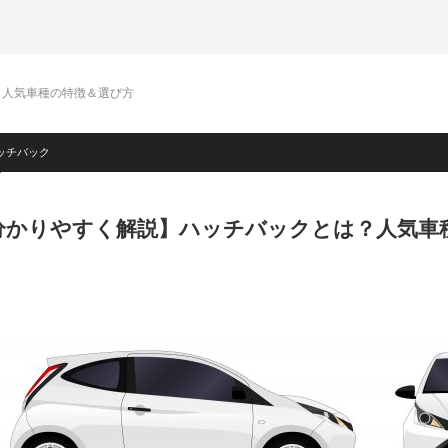
？人気車種の特徴＆選び方
ッチバック
分かりやすく解説】ハッチバックとは？人気車