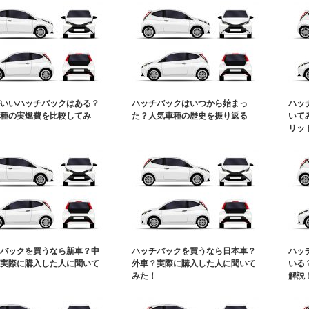
いいハッチバックはある？
ハッチバックはいつから始まっ
ハッ
種の実燃費を比較してみ
た？人気車種の歴史を振り返る
いて
リッ
バックを買うなら新車？中
ハッチバックを買うなら日本車？
ハッ
実際に購入した人に聞いて
外車？実際に購入した人に聞いて
いる
みた！
解説