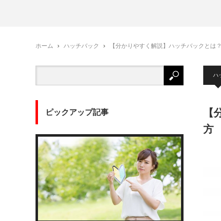
ホーム
ハッチバック
【分かりやすく解説】ハッチバックとは
ハ
【
ピックアップ記事
方