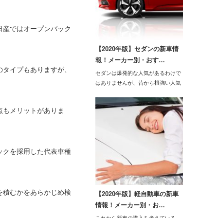
日産ではオープンバック
【2020年版】セダンの新車情
報！メーカー別・おす…
のタイプもありますが、
セダンは爆発的な人気があるわけで
はありませんが、昔から根強い人気
です。202…
点もメリットがありま
ックを採用した代表車種
を積むかをあらかじめ検
【2020年版】軽自動車の新車
情報！メーカー別・お…