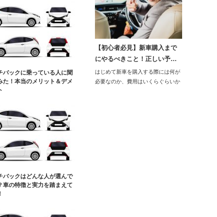
【初心者必見】新車購入まで
にやるべきこと！正しい予…
はじめて新車を購入する際には何が
チバックに乗っている人に聞
みた！本当のメリット＆デメ
必要なのか、費用はいくらぐらいか
ト
かかるのかと戸惑…
チバックはどんな人が選んで
？車の特徴と実力を踏まえて
！