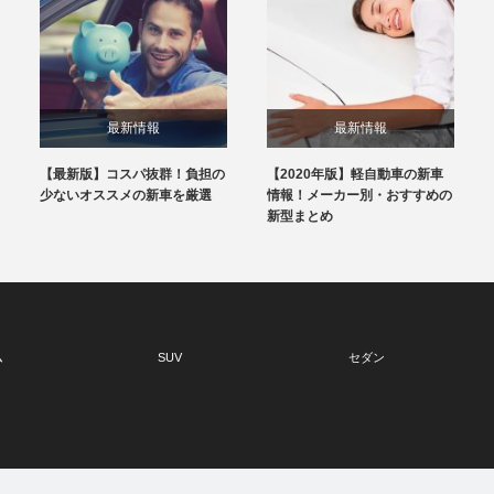
最新情報
最新情報
【最新版】コスパ抜群！負担の
【2020年版】軽自動車の新車
少ないオススメの新車を厳選
情報！メーカー別・おすすめの
新型まとめ
ム
SUV
セダン