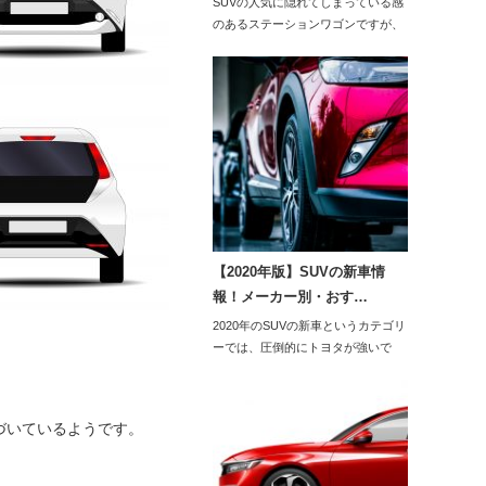
SUVの人気に隠れてしまっている感
のあるステーションワゴンですが、
使い勝手の良さ…
【2020年版】SUVの新車情
報！メーカー別・おす…
2020年のSUVの新車というカテゴリ
ーでは、圧倒的にトヨタが強いで
す。中で…
づいているようです。