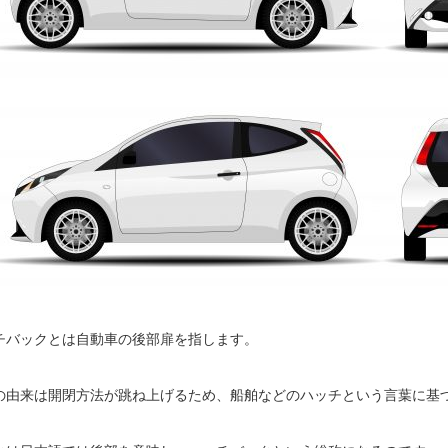
チバックとは自動車の後部扉を指します。
の由来は開閉方法が跳ね上げるため、船舶などのハッチという言葉に基