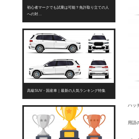
初心者マークでも試乗は可能？免許取り立ての人
への対…
高級SUV・国産車｜最新の人気ランキング特集
ハッ
用語