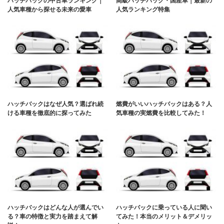
ハッチバックの中古車ランキング｜
高級ハッチバック・国産車｜最新の
人気車種から探せる未来の愛車
人気ランキング特集
ハッチバックはなぜ人気？選ばれ続
燃費がいいハッチバックはある？人
ける車種を徹底的に探ってみた
気車種の実燃費を比較してみた！
ハッチバックはどんな人が選んでい
ハッチバックに乗っている人に聞い
る？車の特徴と実力を踏まえて解
てみた！本当のメリット＆デメリッ