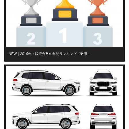
NEW｜2019年・販売台数の年間ランキング〈乗用…