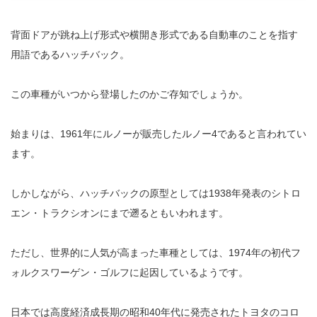
背面ドアが跳ね上げ形式や横開き形式である自動車のことを指す
用語であるハッチバック。
この車種がいつから登場したのかご存知でしょうか。
始まりは、1961年にルノーが販売したルノー4であると言われてい
ます。
しかしながら、ハッチバックの原型としては1938年発表のシトロ
エン・トラクシオンにまで遡るともいわれます。
ただし、世界的に人気が高まった車種としては、1974年の初代フ
ォルクスワーゲン・ゴルフに起因しているようです。
日本では高度経済成長期の昭和40年代に発売されたトヨタのコロ