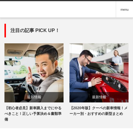
menu
注目の記事 PICK UP！
最新情報
最新情報
【初心者必見】新車購入までにやる
【2020年版】クーペの新車情報！メ
べきこと！正しい予算決め＆書類準
ーカー別・おすすめの新型まとめ
備