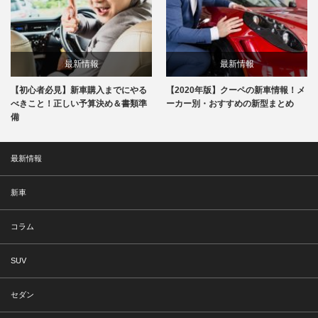
最新情報
最新情報
【初心者必見】新車購入までにやる
【2020年版】クーペの新車情報！メ
べきこと！正しい予算決め＆書類準
ーカー別・おすすめの新型まとめ
備
最新情報
新車
コラム
SUV
セダン