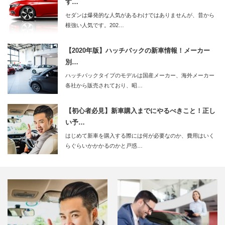
す…
セダンは爆発的な人気があるわけではありませんが、昔から
根強い人気です。202…
【2020年版】ハッチバックの新車情報！メーカー
別…
ハッチバックタイプのモデルは国産メーカー、海外メーカー
各社から販売されており、昭…
【初心者必見】新車購入までにやるべきこと！正し
い予…
はじめて新車を購入する際には何が必要なのか、費用はいく
らぐらいかかかるのかと戸惑…