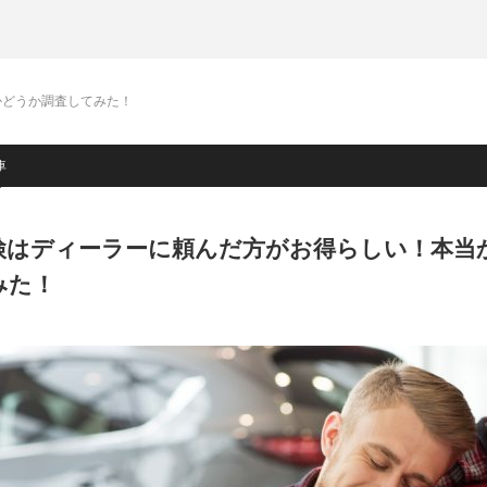
かどうか調査してみた！
車
検はディーラーに頼んだ方がお得らしい！本当
みた！