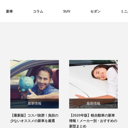
新車
コラム
SUV
セダン
ミニ
最新情報
最新情報
【最新版】コスパ抜群！負担の
【2020年版】軽自動車の新車
少ないオススメの新車を厳選
情報！メーカー別・おすすめの
新型まとめ