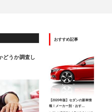
おすすめ記事
かどうか調査し
【2020年版】セダンの新車情
報！メーカー別・おす…