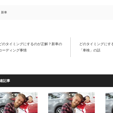
新車
どのタイミングにするのが正解？新車の
どのタイミングにす
コーディング事情
「車検」の話
連記事