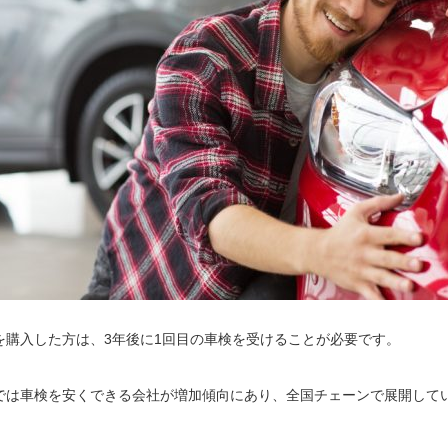
を購入した方は、3年後に1回目の車検を受けることが必要です。
では車検を安くできる会社が増加傾向にあり、全国チェーンで展開して