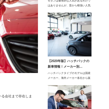
セダンは爆発的な人気があるわけで
はありませんが、昔から根強い人気
です。202…
【2020年版】ハッチバックの
新車情報！メーカー別…
ハッチバックタイプのモデルは国産
メーカー、海外メーカー各社から販
売されており、昭…
いる会社まで存在しま