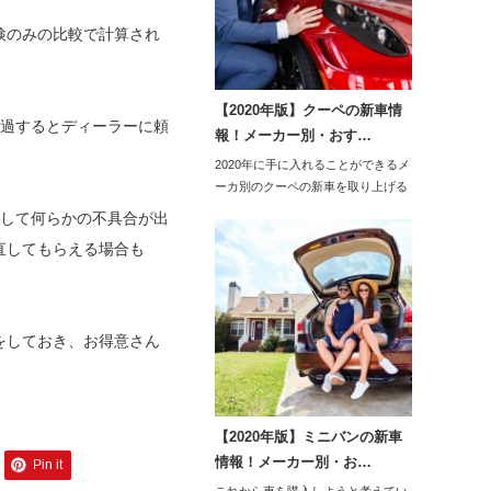
検のみの比較で計算され
【2020年版】クーペの新車情
経過するとディーラーに頼
報！メーカー別・おす…
2020年に手に入れることができるメ
ーカ別のクーペの新車を取り上げる
と、トヨタで…
対して何らかの不具合が出
直してもらえる場合も
をしておき、お得意さん
【2020年版】ミニバンの新車
情報！メーカー別・お…
Pin it