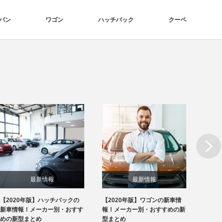
バン
ワゴン
ハッチバック
クーペ
Next
最新情報
最新情報
【2020年版】ハッチバックの
【2020年版】ワゴンの新車情
【20
新車情報！メーカー別・おすす
報！メーカー別・おすすめの新
報！メ
めの新型まとめ
型まとめ
型まと