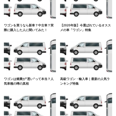
ワゴンを買うなら新車？中古車？実
【2020年版】今選ばれているオスス
際に購入した人に聞いてみた！
メの車「ワゴン」特集
ワゴンは燃費が”悪い”って本当？人
高級ワゴン・輸入車｜最新の人気ラ
気車種の噂の真相
ンキング特集