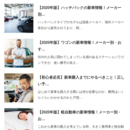
【2020年版】ハッチバックの新車情報！メーカー
別…
ハッチバックタイプのモデルは国産メーカー、海外メーカー
各社から販売されており、昭…
【2020年版】ワゴンの新車情報！メーカー別・お
す…
SUVの人気に隠れてしまっている感のあるステーションワゴ
ンですが、使い勝手の良さ…
【初心者必見】新車購入までにやるべきこと！正し
い予…
はじめて新車を購入する際には何が必要なのか、費用はいく
らぐらいかかかるのかと戸惑…
【2020年版】軽自動車の新車情報！メーカー別・
お…
これから新車の購入を考えている時、大きく乗用車と軽自動