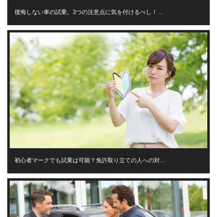
後悔しない車の試乗。3つの注意点に気を付けるべし！…
初心者マークでも試乗は可能？免許取り立ての人への対…