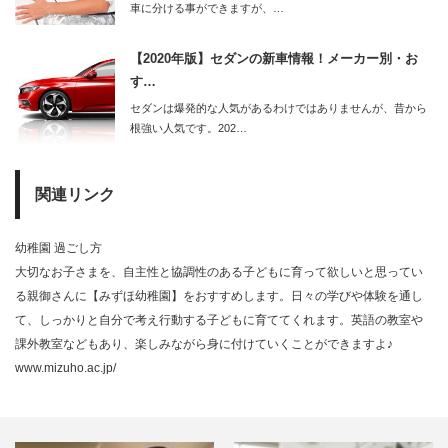
車に分ける事ができますが、…
【2020年版】セダンの新車情報！メーカー別・お
す…
セダンは爆発的な人気があるわけではありませんが、昔から
根強い人気です。202…
関連リンク
幼稚園 過ごし方
大切なお子さまを、自主性と協調性のある子どもに育って欲しいと思ってい
る親御さんに【みずほ幼稚園】をおすすめします。日々の学びや体験を通し
て、しっかりと自分で考え行動する子どもに育ててくれます。英語の教室や
課外教室などもあり、楽しみながら身に付けていくことができますよ♪
www.mizuho.ac.jp/