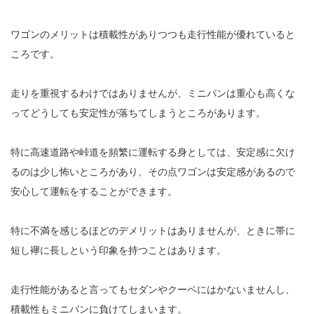
ワゴンのメリットは積載性がありつつも走行性能が優れていると
ころです。
走りを重視するわけではありませんが、ミニバンは重心も高くな
ってどうしても安定性が落ちてしまうところがあります。
特に高速道路や峠道を頻繁に運転する身としては、安定感に欠け
るのは少し怖いところがあり、その点ワゴンは安定感があるので
安心して運転をすることができます。
特に不満を感じるほどのデメリットはありませんが、ときに帯に
短し襷に長しという印象を持つことはあります。
走行性能があると言ってもセダンやクーペにはかないませんし、
積載性もミニバンに負けてしまいます。