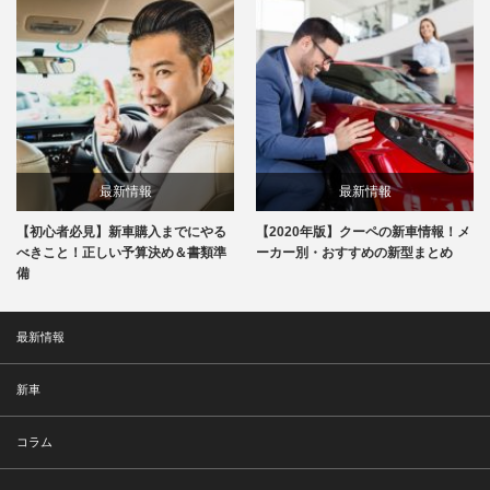
最新情報
最新情報
【初心者必見】新車購入までにやる
【2020年版】クーペの新車情報！メ
べきこと！正しい予算決め＆書類準
ーカー別・おすすめの新型まとめ
備
最新情報
新車
コラム