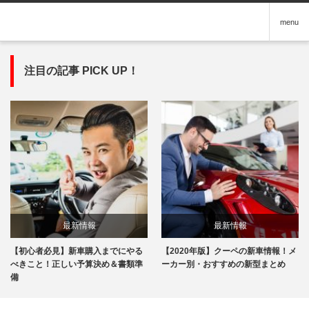
menu
注目の記事 PICK UP！
最新情報
最新情報
【初心者必見】新車購入までにやる
【2020年版】クーペの新車情報！メ
べきこと！正しい予算決め＆書類準
ーカー別・おすすめの新型まとめ
備