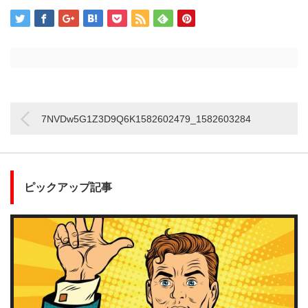
7NVDw5G1Z3D9Q6K1582602479_1582603284
ピックアップ記事