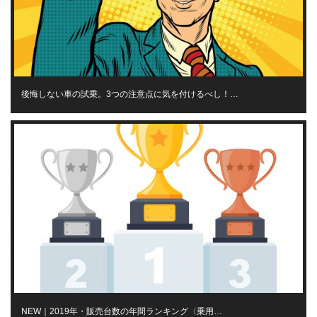
後悔しない車の試乗。3つの注意点に気を付けるべし！…
NEW｜2019年・販売台数の年間ランキング〈乗用…