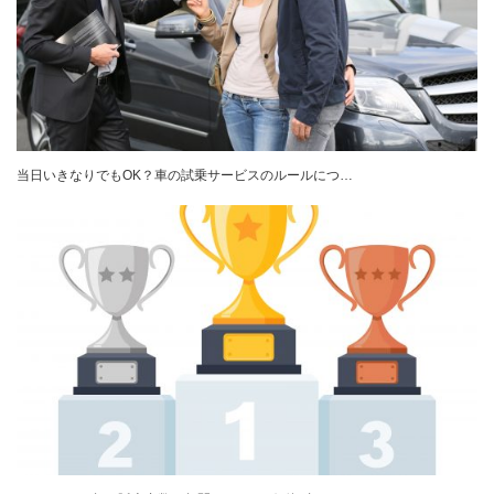
当日いきなりでもOK？車の試乗サービスのルールにつ…