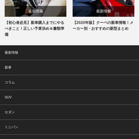
最新情報
最新情報
【初心者必見】新車購入までにやる
【2020年版】クーペの新車情報！メ
べきこと！正しい予算決め＆書類準
ーカー別・おすすめの新型まとめ
備
最新情報
新車
コラム
SUV
セダン
ミニバン