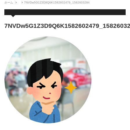
ホーム
7NVDw5G1Z3D9Q6K1582602479_1582603284
7NVDw5G1Z3D9Q6K1582602479_1582603