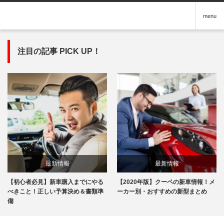
menu
注目の記事 PICK UP！
最新情報
最新情報
【初心者必見】新車購入までにやる
【2020年版】クーペの新車情報！メ
べきこと！正しい予算決め＆書類準
ーカー別・おすすめの新型まとめ
備