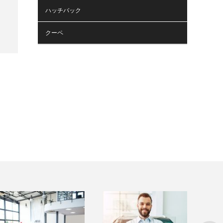
ハッチバック
クーペ