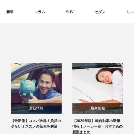
新車
コラム
SUV
セダン
ミニ
最新情報
最新情報
【最新版】コスパ抜群！負担の
【2020年版】軽自動車の新車
少ないオススメの新車を厳選
情報！メーカー別・おすすめの
新型まとめ