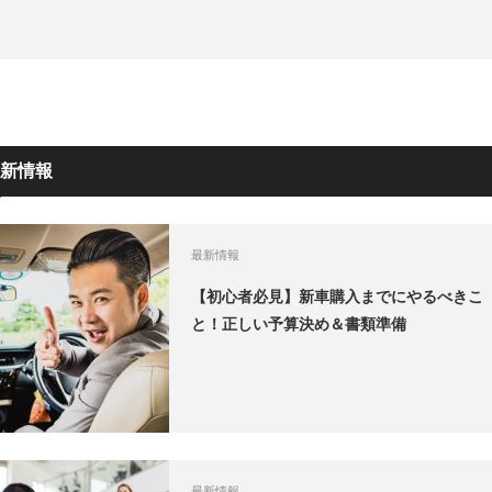
新情報
最新情報
【初心者必見】新車購入までにやるべきこ
と！正しい予算決め＆書類準備
最新情報