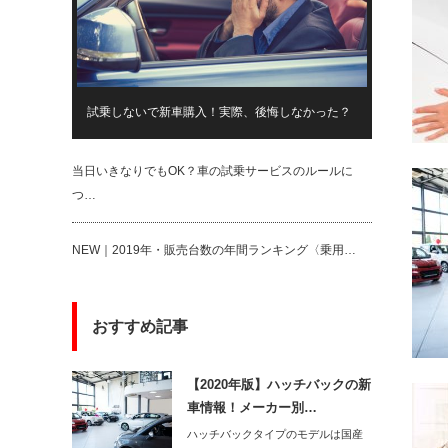
試乗しないで新車購入！実際、後悔しなかった？
当日いきなりでもOK？車の試乗サービスのルールに
つ…
NEW｜2019年・販売台数の年間ランキング〈乗用…
おすすめ記事
【2020年版】ハッチバックの新
車情報！メーカー別…
ハッチバックタイプのモデルは国産