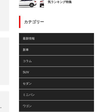
気ランキング特集
カテゴリー
最新情報
新車
コラム
SUV
セダン
ミニバン
ワゴン
・