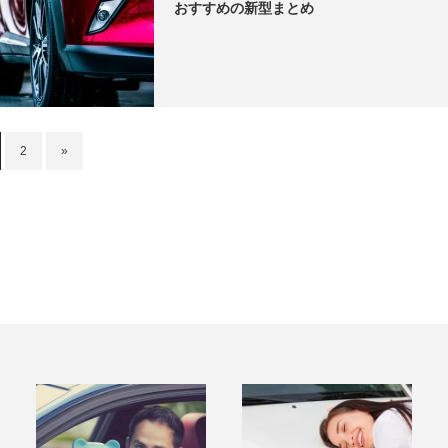
おすすめの新型まとめ
2
»