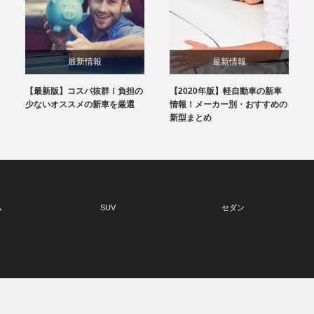
最新情報
最新情報
【最新版】コスパ抜群！負担の
【2020年版】軽自動車の新車
少ないオススメの新車を厳選
情報！メーカー別・おすすめの
新型まとめ
ム
SUV
セダン