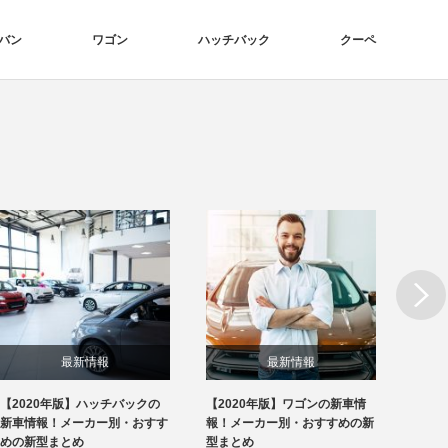
バン
ワゴン
ハッチバック
クーペ
Next
最新情報
最新情報
【2020年版】ハッチバックの
【2020年版】ワゴンの新車情
【20
新車情報！メーカー別・おすす
報！メーカー別・おすすめの新
報！メ
めの新型まとめ
型まとめ
型まと