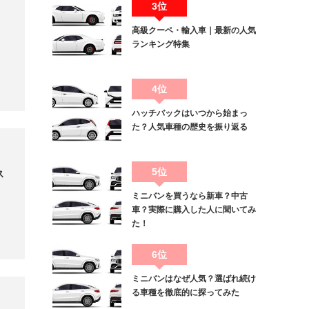
3位
高級クーペ・輸入車｜最新の人気
ランキング特集
4位
ハッチバックはいつから始まっ
た？人気車種の歴史を振り返る
5位
ス
ミニバンを買うなら新車？中古
車？実際に購入した人に聞いてみ
た！
6位
ミニバンはなぜ人気？選ばれ続け
る車種を徹底的に探ってみた