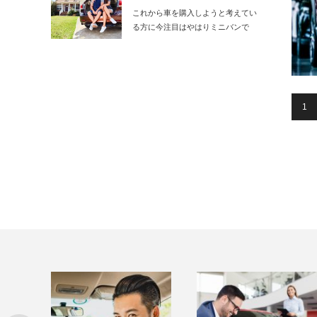
これから車を購入しようと考えてい
る方に今注目はやはりミニバンで
す。手頃の大き…
1