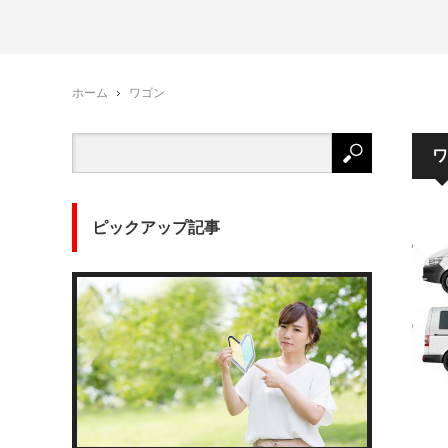
ホーム
ワゴン
ワ
ピックアップ記事