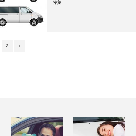
特集
2
»