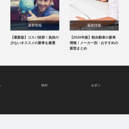
最新情報
最新情報
【最新版】コスパ抜群！負担の
【2020年版】軽自動車の新車
少ないオススメの新車を厳選
情報！メーカー別・おすすめの
新型まとめ
ム
SUV
セダン