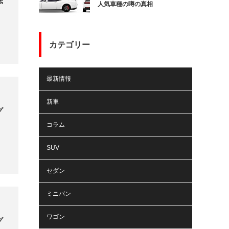
底
人気車種の噂の真相
カテゴリー
最新情報
新車
グ
コラム
SUV
セダン
ミニバン
ワゴン
グ