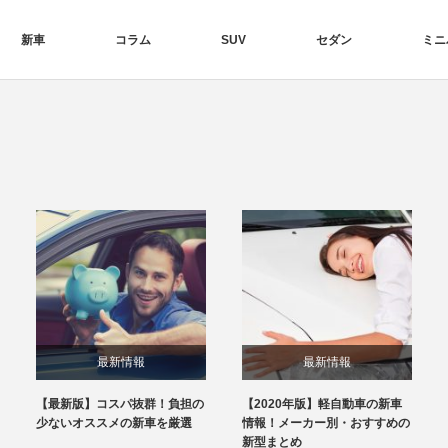
新車
コラム
SUV
セダン
ミニ
最新情報
最新情報
【最新版】コスパ抜群！負担の
【2020年版】軽自動車の新車
少ないオススメの新車を厳選
情報！メーカー別・おすすめの
新型まとめ