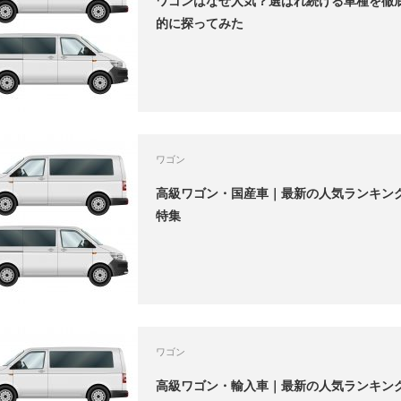
ワゴンはなぜ人気？選ばれ続ける車種を徹
的に探ってみた
ワゴン
高級ワゴン・国産車｜最新の人気ランキン
特集
ワゴン
高級ワゴン・輸入車｜最新の人気ランキン