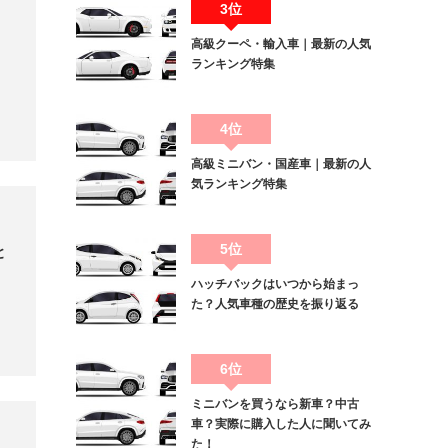
3位
高級クーペ・輸入車｜最新の人気
ランキング特集
4位
高級ミニバン・国産車｜最新の人
気ランキング特集
5位
と
ハッチバックはいつから始まっ
た？人気車種の歴史を振り返る
6位
ミニバンを買うなら新車？中古
車？実際に購入した人に聞いてみ
た！