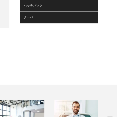
ハッチバック
クーペ