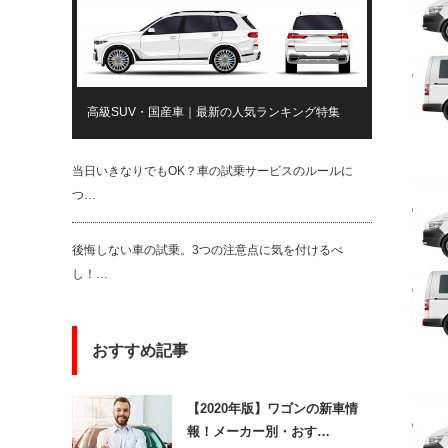
高級SUV・国産車｜最新の人気ランキング特集
当日いきなりでもOK？車の試乗サービスのルールに
つ…
後悔しない車の試乗。3つの注意点に気を付けるべ
し！…
おすすめ記事
【2020年版】ワゴンの新車情
報！メーカー別・おす…