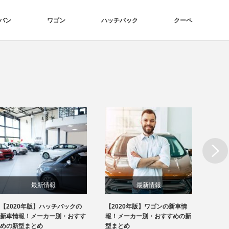
バン
ワゴン
ハッチバック
クーペ
Next
最新情報
最新情報
【2020年版】ハッチバックの
【2020年版】ワゴンの新車情
【20
新車情報！メーカー別・おすす
報！メーカー別・おすすめの新
報！メ
めの新型まとめ
型まとめ
型まと