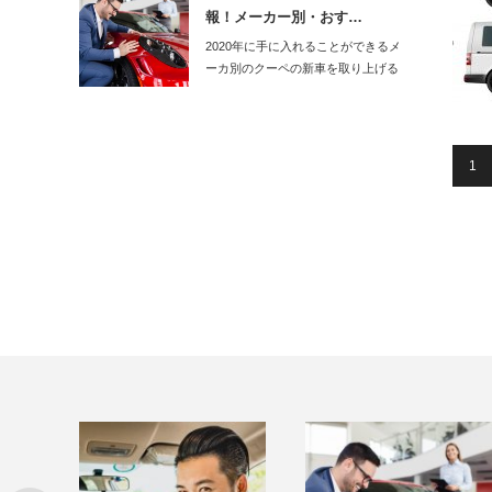
報！メーカー別・おす…
2020年に手に入れることができるメ
ーカ別のクーペの新車を取り上げる
と、トヨタで…
1