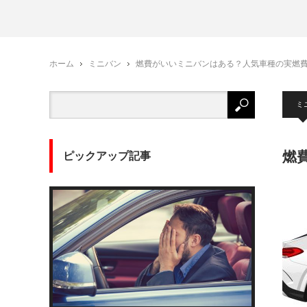
ホーム
ミニバン
燃費がいいミニバンはある？人気車種の実燃
ミ
燃
ピックアップ記事