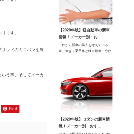
。
【2020年版】軽自動車の新車
あります。
情報！メーカー別・お…
これから新車の購入を考えている
ブリッドのミニバンを展
時、大きく乗用車と軽自動車に分け
る事ができますが、…
という事、そしてメーカ
Pin it
【2020年版】セダンの新車情
報！メーカー別・おす…