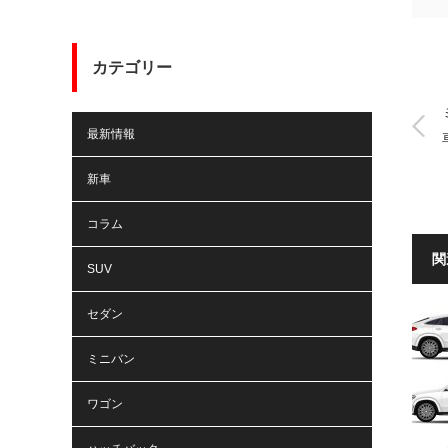
カテゴリー
最新情報
新車
コラム
関
SUV
セダン
ミニバン
ワゴン