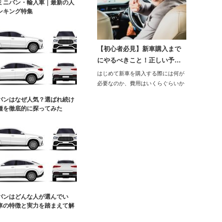
ミニバン・輸入車｜最新の人
ンキング特集
【初心者必見】新車購入まで
にやるべきこと！正しい予…
はじめて新車を購入する際には何が
必要なのか、費用はいくらぐらいか
かかるのかと戸惑…
バンはなぜ人気？選ばれ続け
種を徹底的に探ってみた
バンはどんな人が選んでい
車の特徴と実力を踏まえて解