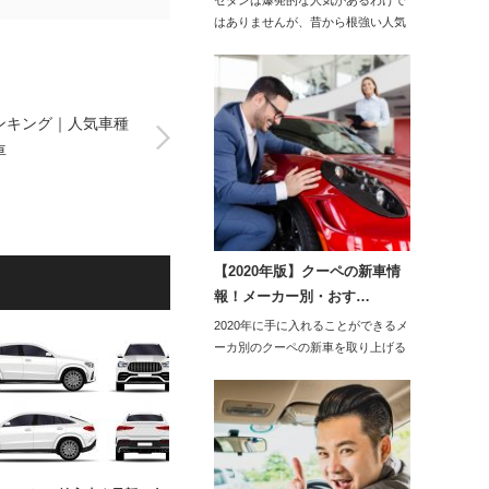
セダンは爆発的な人気があるわけで
はありませんが、昔から根強い人気
です。202…
ンキング｜人気車種
車
【2020年版】クーペの新車情
報！メーカー別・おす…
2020年に手に入れることができるメ
ーカ別のクーペの新車を取り上げる
と、トヨタで…