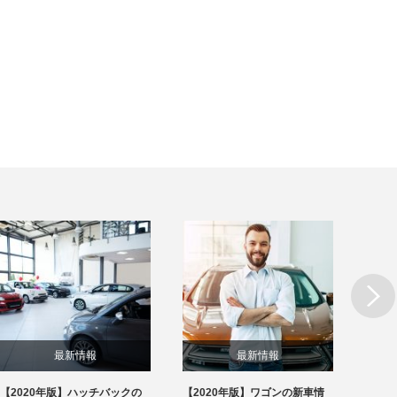
Next
最新情報
最新情報
【2020年版】ハッチバックの
【2020年版】ワゴンの新車情
【20