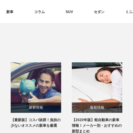
新車
コラム
SUV
セダン
ミニ
最新情報
最新情報
【最新版】コスパ抜群！負担の
【2020年版】軽自動車の新車
少ないオススメの新車を厳選
情報！メーカー別・おすすめの
新型まとめ