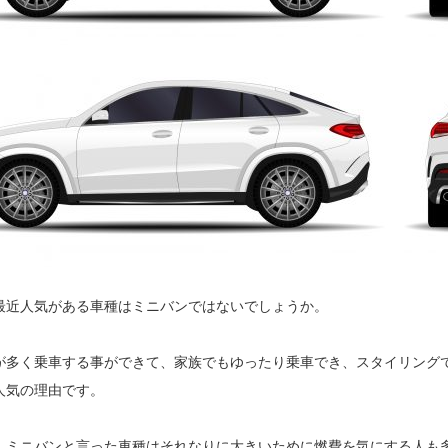
最近人気がある車種はミニバンではないでしょうか。
が多く乗車する事ができて、家族でもゆったり乗車でき、スタイリング
人気の理由です。
しミニバンと言った車種はそれなりに大きいために燃費を気にする人も