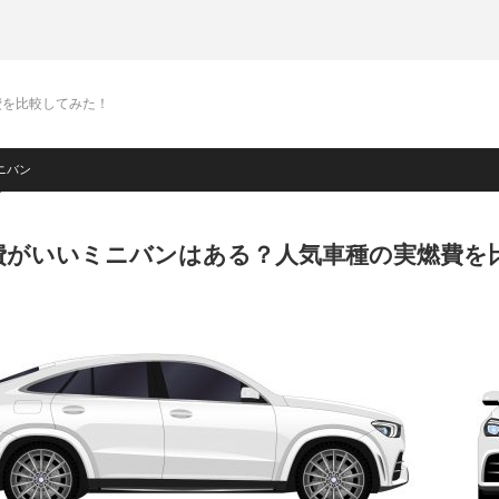
費を比較してみた！
ニバン
費がいいミニバンはある？人気車種の実燃費を