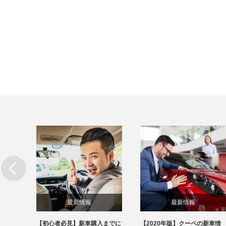
最新情報
最新情報
の新車
【初心者必見】新車購入までに
【2020年版】クーペの新車情