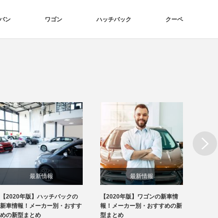
バン
ワゴン
ハッチバック
クーペ
Next
最新情報
最新情報
【2020年版】ハッチバックの
【2020年版】ワゴンの新車情
【20
新車情報！メーカー別・おすす
報！メーカー別・おすすめの新
報！メ
めの新型まとめ
型まとめ
型まと