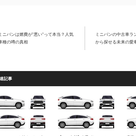
ミニバンは燃費が”悪い”って本当？人気
ミニバンの中古車ラ
車種の噂の真相
から探せる未来の愛
連記事