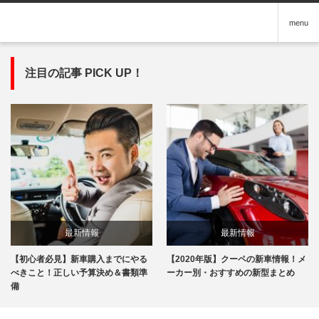
menu
注目の記事 PICK UP！
最新情報
最新情報
【初心者必見】新車購入までにやる
【2020年版】クーペの新車情報！メ
べきこと！正しい予算決め＆書類準
ーカー別・おすすめの新型まとめ
備