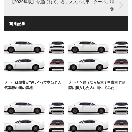
【2020年版】今選ばれているオススメの車「クーペ」特
集
関連記事
クーペは燃費が”悪い”って本当？人
クーペを買うなら新車？中古車？実
気車種の噂の真相
際に購入した人に聞いてみた！