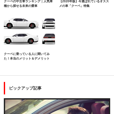
クーペの中古車ランキング｜人気車
【2020年版】今選ばれているオスス
種から探せる未来の愛車
メの車「クーペ」特集
クーペに乗っている人に聞いてみ
た！本当のメリット＆デメリット
ピックアップ記事