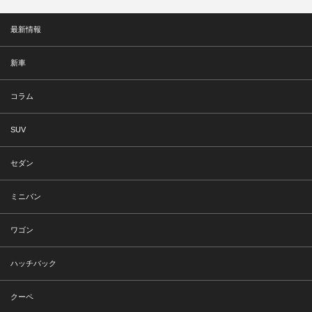
最新情報
新車
コラム
SUV
セダン
ミニバン
ワゴン
ハッチバック
クーペ