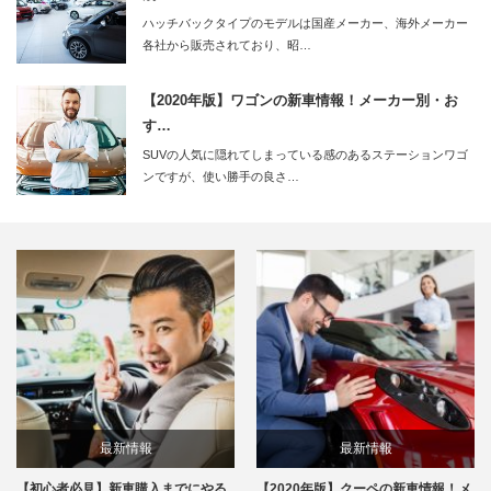
ハッチバックタイプのモデルは国産メーカー、海外メーカー
各社から販売されており、昭…
【2020年版】ワゴンの新車情報！メーカー別・お
す…
SUVの人気に隠れてしまっている感のあるステーションワゴ
ンですが、使い勝手の良さ…
最新情報
最新情報
【初心者必見】新車購入までにやる
【2020年版】クーペの新車情報！メ