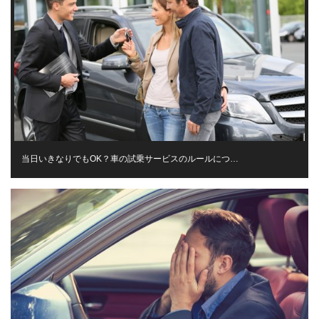
当日いきなりでもOK？車の試乗サービスのルールにつ…