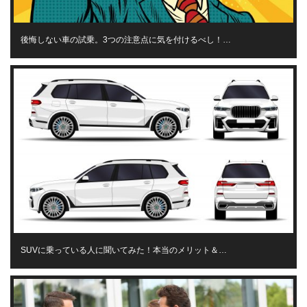
後悔しない車の試乗。3つの注意点に気を付けるべし！…
SUVに乗っている人に聞いてみた！本当のメリット＆…