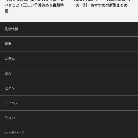
べきこと！正しい予算決め＆書類準
ーカー別・おすすめの新型まとめ
備
最新情報
新車
コラム
SUV
セダン
ミニバン
ワゴン
ハッチバック