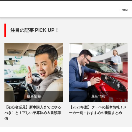
menu
注目の記事 PICK UP！
最新情報
最新情報
【初心者必見】新車購入までにやる
【2020年版】クーペの新車情報！メ
べきこと！正しい予算決め＆書類準
ーカー別・おすすめの新型まとめ
備