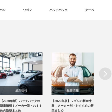
バン
ワゴン
ハッチバック
クーペ
Next
最新情報
最新情報
【2020年版】ハッチバックの
【2020年版】ワゴンの新車情
【20
新車情報！メーカー別・おすす
報！メーカー別・おすすめの新
報！メ
めの新型まとめ
型まとめ
型まと