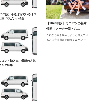
020年版】今選ばれているオス
の車「ワゴン」特集
【2020年版】ミニバンの新車
情報！メーカー別・お…
これから車を購入しようと考えてい
る方に今注目はやはりミニバンで
す。手頃の大き…
ワゴン・輸入車｜最新の人気
キング特集