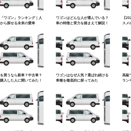
「ワゴン」ランキング｜人
ワゴンはどんな人が選んでいる？
【2
から探せる未来の愛車
車の特徴と実力を踏まえて解説！
スメ
を買うなら新車？中古車？
ワゴンはなぜ人気？選ばれ続ける
高級
購入した人に聞いてみた！
車種を徹底的に探ってみた
ラン