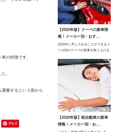
【2020年版】クーペの新車情
報！メーカー別・おす…
2020年に手に入れることができるメ
ーカ別のクーペの新車を取り上げる
と、トヨタで…
ン車の特徴です。
した。
る運搬するという面から
【2020年版】軽自動車の新車
Pin it
情報！メーカー別・お…