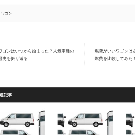
ワゴン
ワゴンはいつから始まった？人気車種の
燃費がいいワゴンは
歴史を振り返る
燃費を比較してみた
連記事