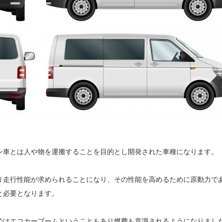
ン車とは人や物を運搬することを目的とし開発された車種になります。
り走行性能が求められることになり、その性能を高めるために原動力で
と必要となります。
ではエコカーブームということもあり燃費も意識されるようになりまし