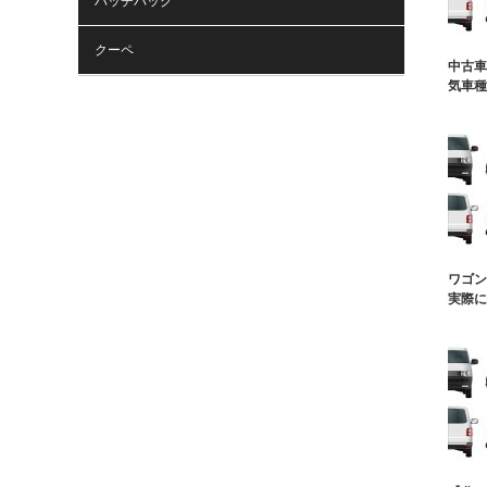
ハッチバック
クーペ
中古車
気車種
ワゴン
実際に