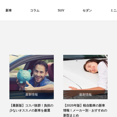
新車
コラム
SUV
セダン
ミニ
最新情報
最新情報
【最新版】コスパ抜群！負担の
【2020年版】軽自動車の新車
少ないオススメの新車を厳選
情報！メーカー別・おすすめの
新型まとめ