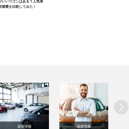
がいいワゴンはある？人気車
実燃費を比較してみた！
Next
最新情報
最新情報