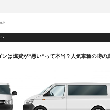
真相
ゴン
ゴンは燃費が”悪い”って本当？人気車種の噂の