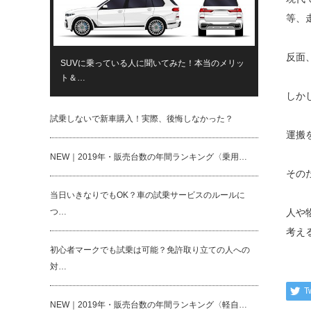
等、
反面
SUVに乗っている人に聞いてみた！本当のメリッ
ト＆…
しか
試乗しないで新車購入！実際、後悔しなかった？
運搬
NEW｜2019年・販売台数の年間ランキング〈乗用…
その
当日いきなりでもOK？車の試乗サービスのルールに
つ…
人や
考え
初心者マークでも試乗は可能？免許取り立ての人への
対…
T
NEW｜2019年・販売台数の年間ランキング〈軽自…