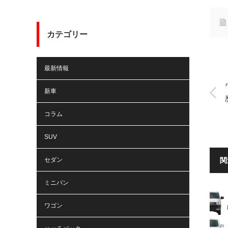
カテゴリー
最新情報
新車
コラム
SUV
セダン
関
ミニバン
ワゴン