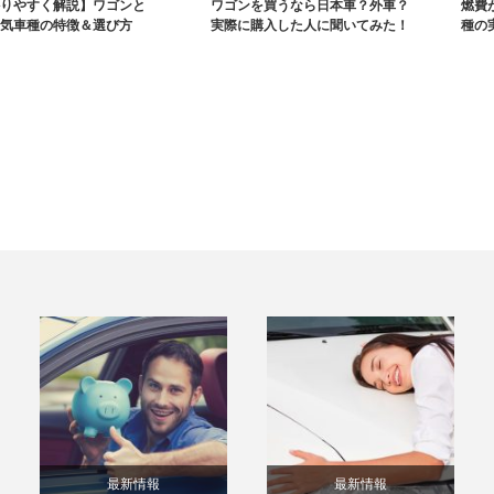
りやすく解説】ワゴンと
ワゴンを買うなら日本車？外車？
燃費
気車種の特徴＆選び方
実際に購入した人に聞いてみた！
種の
最新情報
最新情報