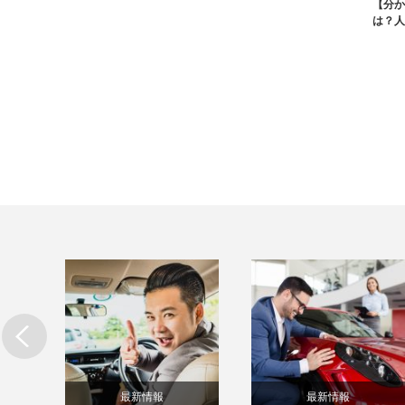
【分か
は？人
最新情報
最新情報