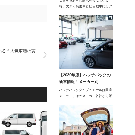
これから新車の購入を考えている
時、大きく乗用車と軽自動車に分け
る事ができますが、…
ある？人気車種の実
！
【2020年版】ハッチバックの
新車情報！メーカー別…
ハッチバックタイプのモデルは国産
メーカー、海外メーカー各社から販
売されており、昭…